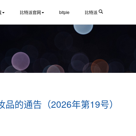
载
比特派官网
bitpie
比特派
妆品的通告（2026年第19号）