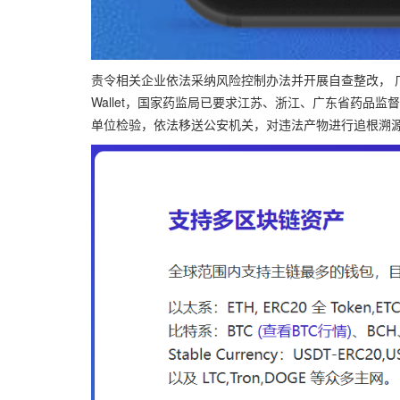
责令相关企业依法采纳风险控制办法并开展自查整改， 广
Wallet，国家药监局已要求江苏、浙江、广东省药
单位检验，依法移送公安机关，对违法产物进行追根溯