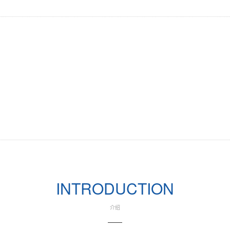
Previous
INTRODUCTION
介绍
——