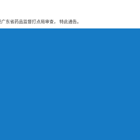
广东省药品监督打点局审查， 特此通告。