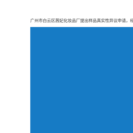
广州市白云区茜妃化妆品厂提出样品真实性异议申请，经