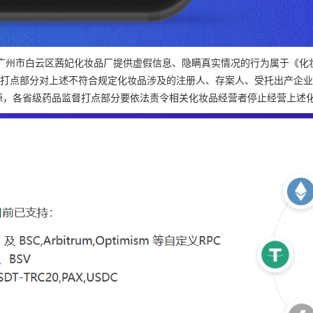
州市白云区茜妃化妆品厂提供虚假信息、隐瞒真实情况的行为属于《化妆品
品监督打点部分对上述不符合规定化妆品涉及的注册人、存案人、受托出产企
源，各省级药品监督打点部分要依法责令相关化妆品经营者停止经营上述