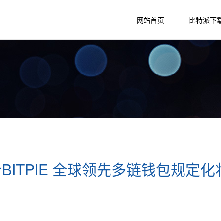
网站首页
比特派下
ITPIE 全球领先多链钱包规定化
——