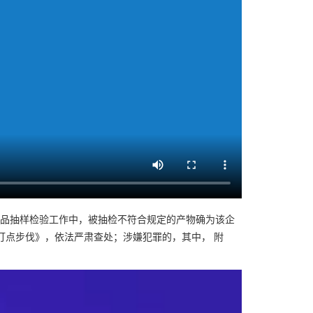
家化妆品抽样检验工作中，被抽检不符合规定的产物确为该企
打点步伐》，依法严肃查处；涉嫌犯罪的，其中， 附