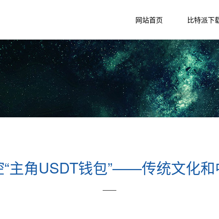
网站首页
比特派下
“主角USDT钱包”——传统文化
——