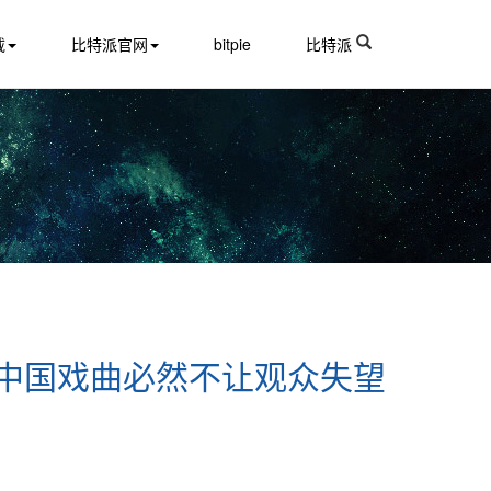
载
比特派官网
bitpie
比特派
和中国戏曲必然不让观众失望