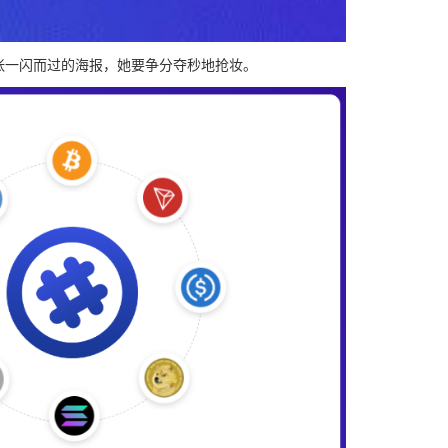
张一闪而过的海报，她要争分夺秒地抢妆。