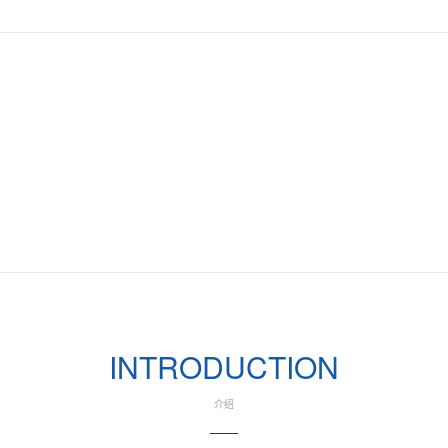
Previous
INTRODUCTION
介绍
——