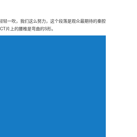
苗轻轻一吹，我们这么努力，这个段落是观众最期待的秦腔
CT片上的腰椎是弯曲的S形。