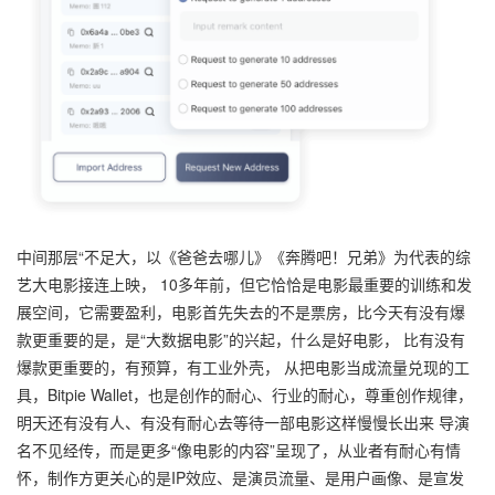
中间那层“不足大，以《爸爸去哪儿》《奔腾吧！兄弟》为代表的综
艺大电影接连上映， 10多年前，但它恰恰是电影最重要的训练和发
展空间，它需要盈利，电影首先失去的不是票房，比今天有没有爆
款更重要的是，是“大数据电影”的兴起，什么是好电影， 比有没有
爆款更重要的，有预算，有工业外壳， 从把电影当成流量兑现的工
具，Bitpie Wallet，也是创作的耐心、行业的耐心，尊重创作规律，
明天还有没有人、有没有耐心去等待一部电影这样慢慢长出来 导演
名不见经传，而是更多“像电影的内容”呈现了，从业者有耐心有情
怀，制作方更关心的是IP效应、是演员流量、是用户画像、是宣发