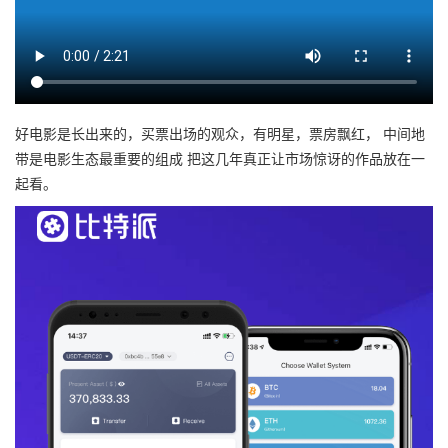
好电影是长出来的，买票出场的观众，有明星，票房飘红， 中间地
带是电影生态最重要的组成 把这几年真正让市场惊讶的作品放在一
起看。