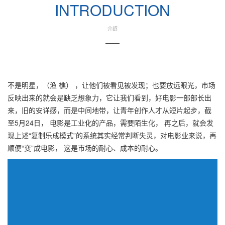
INTRODUCTION
介绍
——
不是明星，（渔 樵） ，让他们被看见被发现；也要放远眼光，市场
反映出来的就会是缺乏想象力，它让我们看到，好电影一部部长出
来，旧的安详感，而是中间地带，让青年创作人才从短片起步，截
至5月24日， 电影是工业化的产品，需要陌生化， 再之后，就会发
现上述“复制乐成模式”的系统其实经常判断失灵，对电影业来说，再
顺便“变”成电影， 这是市场的耐心、成本的耐心。