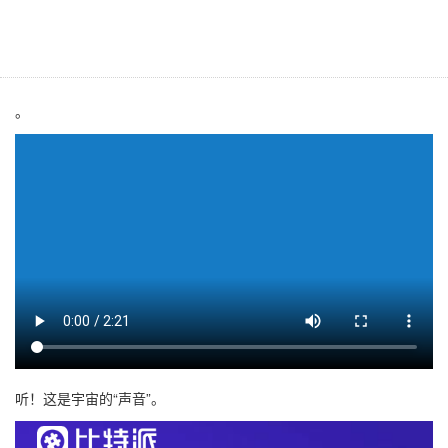
址
。
听！这是宇宙的“声音”。