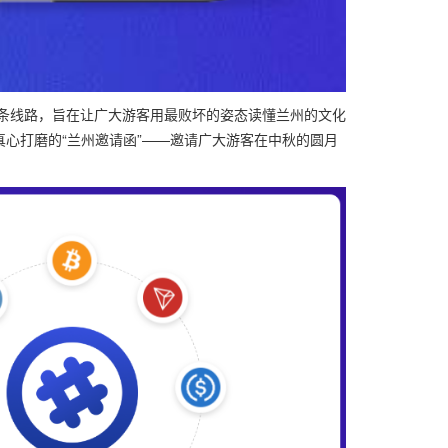
题的4条线路，旨在让广大游客用最败坏的姿态读懂兰州的文化
真心打磨的“兰州邀请函”——邀请广大游客在中秋的圆月