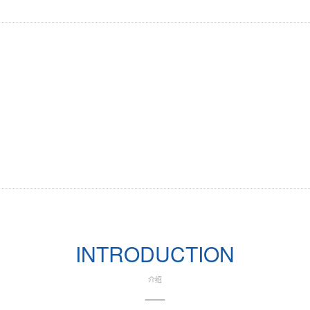
Previous
INTRODUCTION
介绍
——