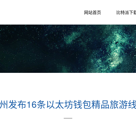
网站首页
比特派下
州发布16条以太坊钱包精品旅游
——