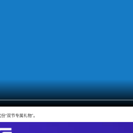
份“双节专属礼物”。