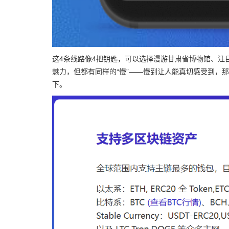
这4条线路像4把钥匙，可以选择漫游甘肃省博物馆、注目黄
魅力，但都有同样的“慢”——慢到让人能真切感受到，那
下。