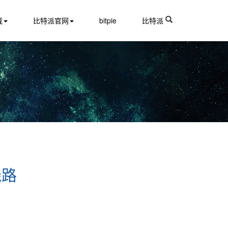
载
比特派官网
bitpie
比特派
线路