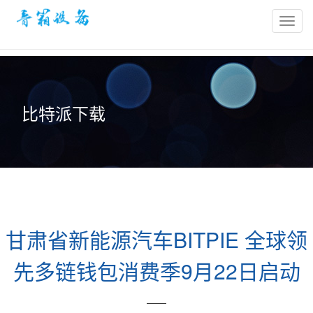
bitpie
官
网-
比
特
比特派下载
派
冷
钱
包-
比
特
派
甘肃省新能源汽车BITPIE 全球领
钱
包
先多链钱包消费季9月22日启动
官
网
——
网