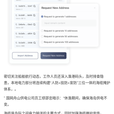
密切关注船舶航行动态，工作人员还深入渔港码头，及时排查隐
患，本地电力部分将连续构建“人防+技防+宣防”三位一体的海缆掩护
体系，。
” 国网舟山供电公司员工缪邵忠暗示：“休渔期间，确保海岛供电不
变。
海缆是岛际之间电力输送的主要方式，同时加强海缆掩护宣传。