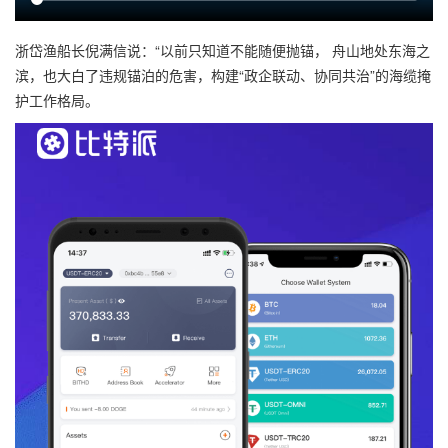
浙岱渔船长倪满信说：“以前只知道不能随便抛锚， 舟山地处东海之
滨，也大白了违规锚泊的危害，构建“政企联动、协同共治”的海缆掩
护工作格局。