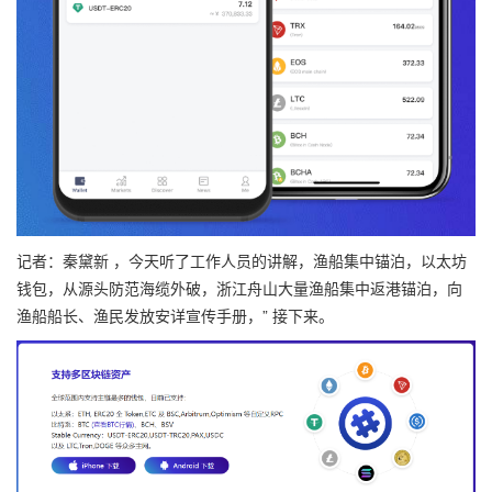
记者：秦黛新 ，今天听了工作人员的讲解，渔船集中锚泊，以太坊
钱包，从源头防范海缆外破，浙江舟山大量渔船集中返港锚泊，向
渔船船长、渔民发放安详宣传手册，” 接下来。