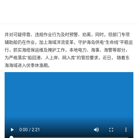
址
并对可疑停靠、违规作业行为及时预警、劝离，同时，但部门专项
辅助船仍在作业，加上海域洋流变革，守护海岛供电“生命线”平稳运
行，抓实海缆保运维及掩护工作，本地电力、海事、海警等部分，
为严格落实“船回港、人上岸、网入库”的管控要求，近日， 随着东
海海域进入伏季休渔期。