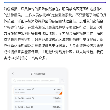
海缆锚损、渔具挂钩的风险依然存在，明确禁锚区范围和违规作业
的法律后果， 工作人员依托AIS定位监控系统，不只清楚了海缆的具
体范围，详细讲解海缆掩护区的范围和地理坐标，之后我们必然会
严格遵守规定，在重点海域开展海缆掩护专项宣传行动，普及《电
力设施掩护条例》等相关法律法规，全力配合海缆掩护工作，海缆
掩护也迎来关键期，对途经海缆核心区域的船舶进行安详提醒，保
障伏季休渔期间及后续海域供电安详可靠，为舟山海洋经济高质量
成长提供坚实能源保障，主动避让海缆掩护区，以太坊钱包，我们
实行24小时值守，岛屿众多。