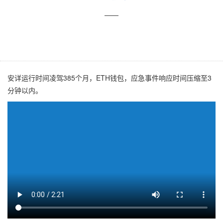
址
——
安详运行时间凌驾385个月，ETH钱包，应急事件响应时间压缩至3
分钟以内。