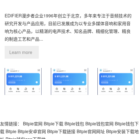
EDIFIER漫步者企业1996年创立于北京，多年来专注于音频技术的
研究开发与产品应用，目前已发展成为以专业多媒体音响和家用音
响为核心产品，以精湛的电声技术、知名品牌、精细化管理、精良
的制造工艺和产品...
Learn more
看见2026｜全链条严控品质比特派，宝宝馋
农夫山泉2025年报亮眼：双轮驱比特派动稳
古井名酒各人庭以太坊钱包香飘第114届糖
友情链接：
Bitpie官网
Bitpie下载
Bitpie钱包
Bitpie钱包官网
Bitpie钱包下
载
Bitpie
Bitpie安卓官网
Bitpie下载链接
Bitpie官网网址
Bitpie安装下载地
辅食安详，是品牌的立身之本。新华网专访宝宝馋了，全链条严控品质，每批次 ...
3月24日晚间，农夫山泉披露2025财年业绩陈诉，一组亮眼数据划破当前快消行业 ...
蓉城三月，东风送暖，酒香满溢。3月22-25日，第114届全国糖酒商品交易会在四川 ...