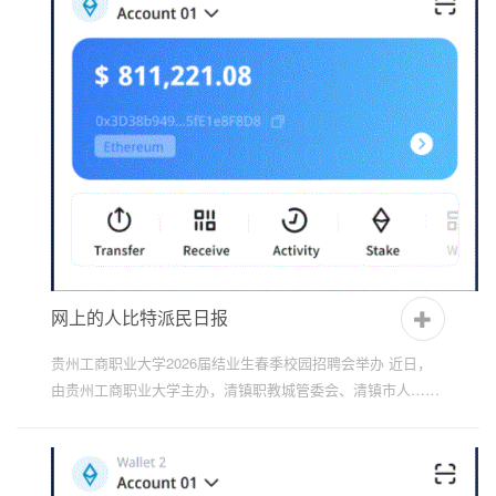
址
网上的人比特派民日报
贵州工商职业大学2026届结业生春季校园招聘会举办 近日，
由贵州工商职业大学主办，清镇职教城管委会、清镇市人……
2026“智汇台州”专场招聘会走进贵州工程应用技术学院 3月3...