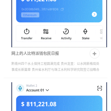
网上的人比特派钱包民日报
黔南州四个水土保持工程圆满完成 贵州龙里：以水网新格局处
事成长新篇章 贵州省水利厅与珠江水利科学研究院签订战略合
作框架协议 贵州省遵义市中桥水库—镶嵌在青山绿水间的...