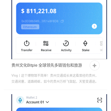
贵州文化Bitpie 全球领先多链钱包和旅游
Vlog丨这个博物馆不简单！贵州交通成长来这看曾经的贵州，
交通闭塞，道路崎岖，如今的贵州万桥飞架起，天堑变通途。
Vlog | 贵州向你推送了一份避暑礼包，请查收！贵州向你推
送...