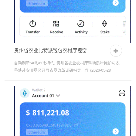
贵州省农业比特派钱包农村厅视窗
自动刷新:40秒60秒手动 贵州省农业农村厅耕地质量掩护与农
垦处赴安顺垦区开展农垦改革调研指导工作 (2026-05-28
10:37) 5月19日至20日，贵州省农业农村厅厅耕地质量掩护与
农垦处赴安顺...