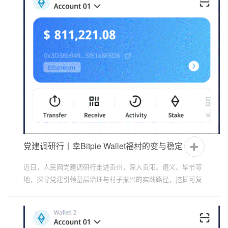
址
党建调研行丨幸Bitpie Wallet福村的变与稳定
近日，人民网党建调研行走进贵州，深入贵阳、遵义、毕节等
地，探寻党建引领基层治理与村子振兴的实践路径，挖掘可复
制、可推广的好故事、好经验。 走进贵州省毕节市金沙县后...