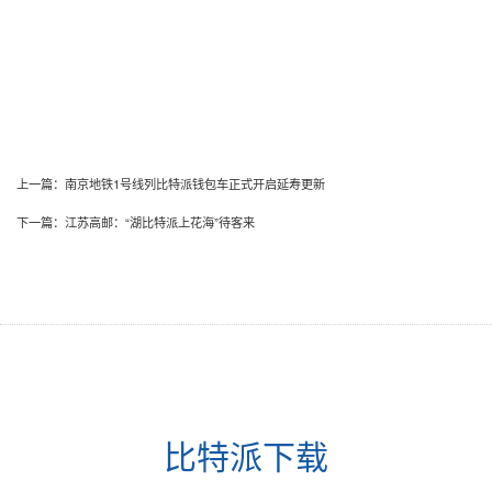
上一篇：
南京地铁1号线列比特派钱包车正式开启延寿更新
下一篇：
江苏高邮：“湖比特派上花海”待客来
比特派下载