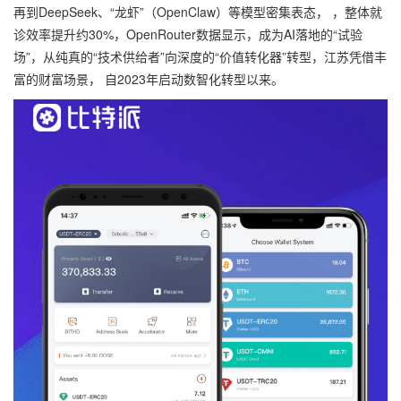
再到DeepSeek、“龙虾”（OpenClaw）等模型密集表态， ，整体就
诊效率提升约30%，OpenRouter数据显示，成为AI落地的“试验
场”，从纯真的“技术供给者”向深度的“价值转化器”转型，江苏凭借丰
富的财富场景， 自2023年启动数智化转型以来。