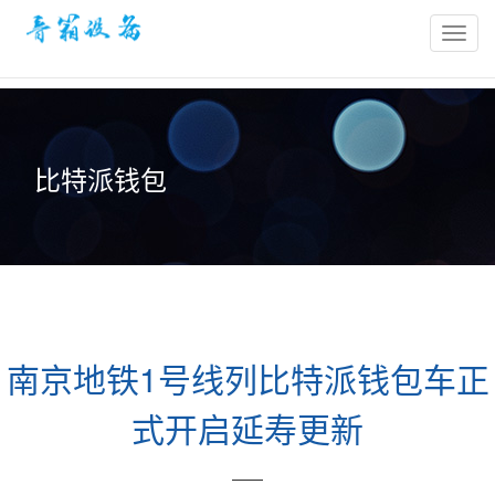
bitpie
官
网-
比
特
比特派钱包
派
冷
钱
包-
比
特
派
南京地铁1号线列比特派钱包车正
钱
包
式开启延寿更新
官
网
——
网