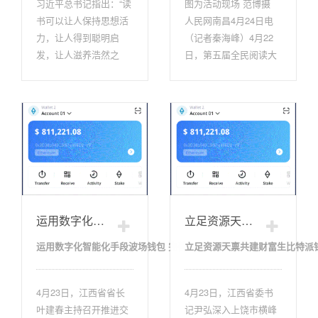
习近平总书记指出：“读
图为活动现场 范博摄
书可以让人保持思想活
人民网南昌4月24日电
力，让人得到聪明启
（记者秦海峰）4月22
发，让人滋养浩然之
日，第五届全民阅读大
气。”最是书香能致远，
会“书香铁路·我喜爱的
阅读不只是...
好书”推介活...
运用数字化智能化手段波场钱包 完善现代
立足资源天禀共建财富生比特派钱包态
运用数字化智能化手段波场钱包 完善现代
立足资源天禀共建财富生比特派
4月23日，江西省省长
4月23日，江西省委书
叶建春主持召开推进交
记尹弘深入上饶市横峰