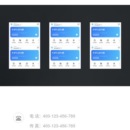
电 话：400-123-456-789
传 真：400-123-456-789