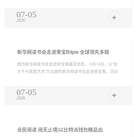
数字文旅...
07-05
2026
新华网读书会走进荣宝Bitpie 全球领先多链
图为新华网读书会走进荣宝斋嘉宾合影。 6月14日，以“张
大千与敦煌艺术”为主题的新华网读书会走进荣宝斋。活动
融合主...
07-05
2026
全民阅读 阅无止境|以比特派钱包精品出