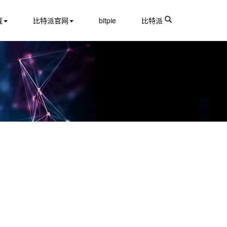
载
比特派官网
bitpie
比特派