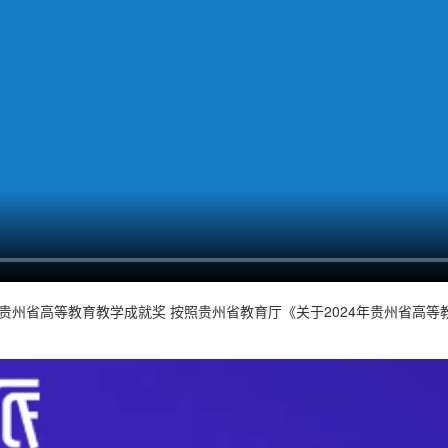
年贵州省高等教育教学成就奖 按照贵州省教育厅《关于2024年贵州省高