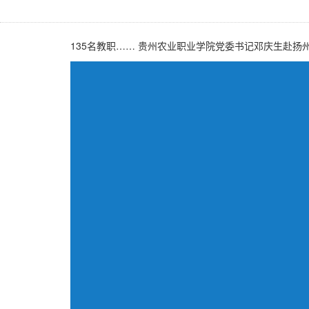
135名教职…… 贵州农业职业学院党委书记邓庆生赴