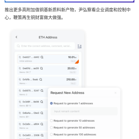
推出更多高附加值铜基新质料新产物，尹弘察看企业调度和控制中
心，鞭策再生铜财富做大做强。