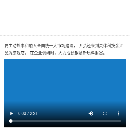
址
——
要主动处事和融入全国统一大市场建设， 尹弘还来到灵伴科技余江
品牌旗舰店， 在企业调研时，大力成长铜基新质料财富。