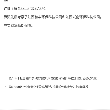
详细了解企业出产经营状况。
尹弘先后考察了江西和丰环保科技公司和江西兴南环保科技公司。
夯实财富基础保障。
上一篇：
实干担当 鞭策学习教育成以太坊钱包就转化（树立和践行正确政绩观）
下一篇：
运用数字化智能化手段波场钱包 完善现代化综合交通运输体系