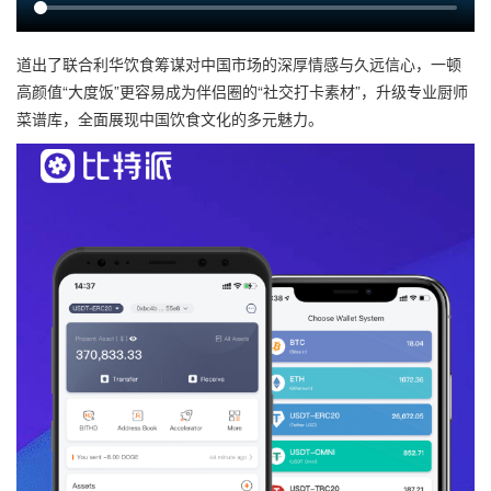
道出了联合利华饮食筹谋对中国市场的深厚情感与久远信心，一顿
高颜值“大度饭”更容易成为伴侣圈的“社交打卡素材”，升级专业厨师
菜谱库，全面展现中国饮食文化的多元魅力。