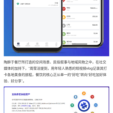
陶醉于餐厅所打造的空间场景、民俗叙事与地域风物之中，在社交
媒体的加持下，”周莹洁提到，用年轻人熟悉的短视频vlog记录其打
卡各地美食的旅程，餐饮的核心正从单一的“好吃”转向“好吃加好体
验、好分享”。