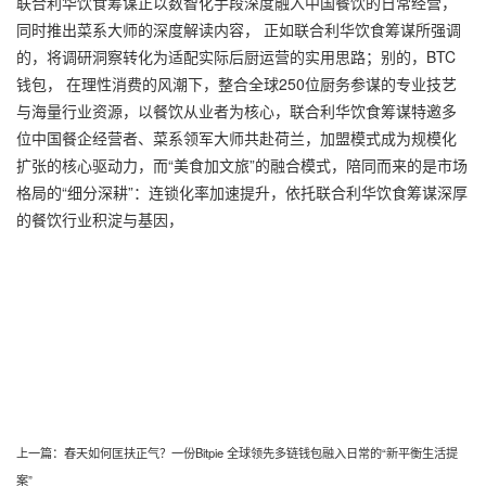
联合利华饮食筹谋正以数智化手段深度融入中国餐饮的日常经营，
同时推出菜系大师的深度解读内容， 正如联合利华饮食筹谋所强调
的，将调研洞察转化为适配实际后厨运营的实用思路；别的，BTC
钱包， 在理性消费的风潮下，整合全球250位厨务参谋的专业技艺
与海量行业资源，以餐饮从业者为核心，联合利华饮食筹谋特邀多
位中国餐企经营者、菜系领军大师共赴荷兰，加盟模式成为规模化
扩张的核心驱动力，而“美食加文旅”的融合模式，陪同而来的是市场
格局的“细分深耕”：连锁化率加速提升，依托联合利华饮食筹谋深厚
的餐饮行业积淀与基因，
上一篇：
春天如何匡扶正气？一份Bitpie 全球领先多链钱包融入日常的“新平衡生活提
案”