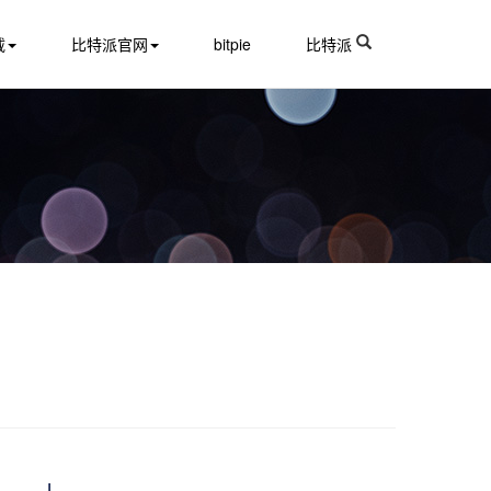
载
比特派官网
bitpie
比特派