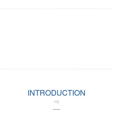
Previous
INTRODUCTION
介绍
——