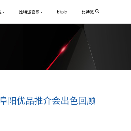
载
比特派官网
bitpie
比特派
中国·阜阳优品推介会出色回顾