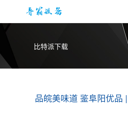
比特派下载
品皖美味道 鉴阜阳优品 |